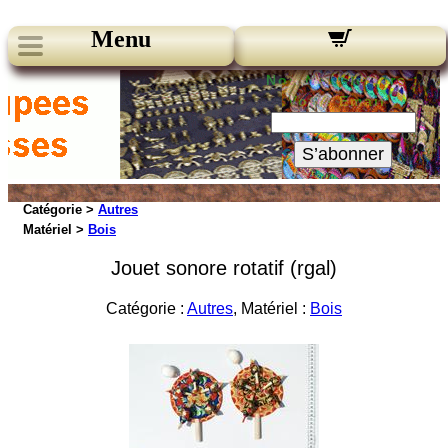
Menu
Nos Newsletters :
Votre Email :
S’abonner
Catégorie >
Autres
Matériel >
Bois
Jouet sonore rotatif (rgal)
Catégorie :
Autres
, Matériel :
Bois