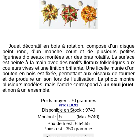
Jouet décoratif en bois à rotation, composé d’un disque
peint rond, d’un manche court et de plusieurs petites
figurines d’oiseaux montées sur des bras rotatifs. La surface
est peinte à la main avec des motifs floraux folkloriques aux
couleurs vives et une finition brillante. Une ficelle munie d’un
bouton en bois est fixée, permettant aux oiseaux de tourner
et de produire un son lors de l’utilisation. La photo montre
plusieurs modèles, mais l’article correspond à
un seul jouet
,
et non à un ensemble.
Poids moyen : 70 grammes
Prix €10.91
Disponible en Stock : 9740
Montant :
(Max 9740)
Prix de 5 est:
€ 54.55
Poids est :
350 grammes