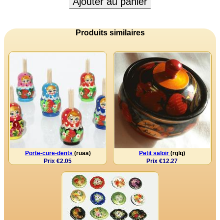
Ajouter au panier
Produits similaires
Porte-cure-dents
(ruaa)
Petit saloir
(rglq)
Prix €2.05
Prix €12.27