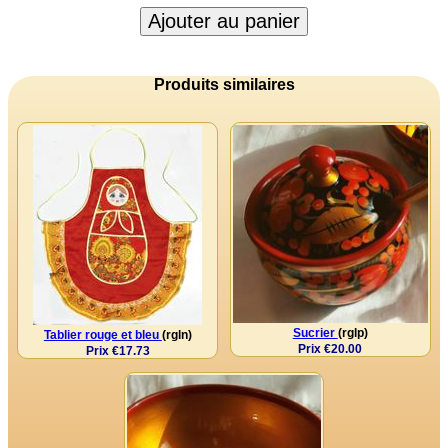
Ajouter au panier
Produits similaires
Sucrier
(rglp)
Tablier rouge et bleu
(rgln)
Prix €20.00
Prix €17.73