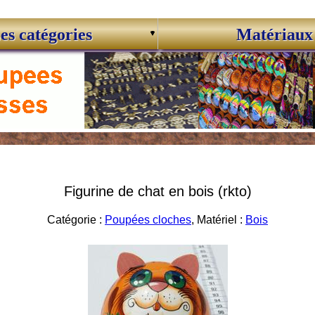
es catégories
Matériaux
Figurine de chat en bois (rkto)
Catégorie :
Poupées cloches
, Matériel :
Bois