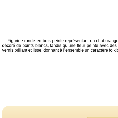
Figurine ronde en bois peinte représentant un chat orange 
décoré de points blancs, tandis qu’une fleur peinte avec des
vernis brillant et lisse, donnant à l’ensemble un caractère fol