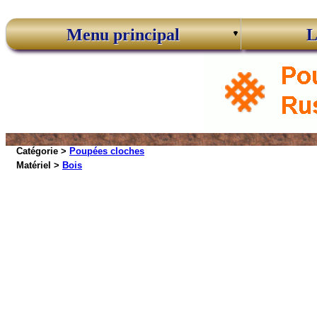
Menu principal
L
Catégorie >
Poupées cloches
Matériel >
Bois