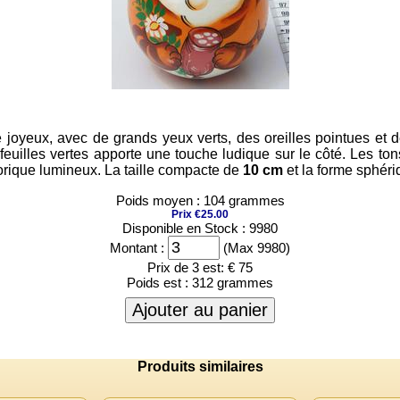
joyeux, avec de grands yeux verts, des oreilles pointues et de
 feuilles vertes apporte une touche ludique sur le côté. Les t
klorique lumineux. La taille compacte de
10 cm
et la forme sphéri
Poids moyen : 104 grammes
Prix €25.00
Disponible en Stock : 9980
Montant :
(Max 9980)
Prix de 3 est:
€ 75
Poids est :
312 grammes
Ajouter au panier
Produits similaires