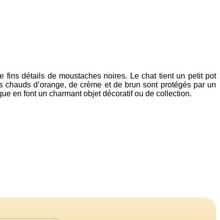
 fins détails de moustaches noires. Le chat tient un petit pot
ons chauds d’orange, de crème et de brun sont protégés par un
que en font un charmant objet décoratif ou de collection.